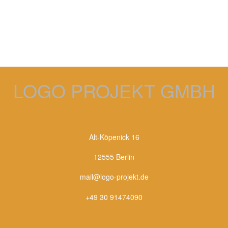
LOGO PROJEKT GMBH
Alt-Köpenick 16
12555 Berlin
mail@logo-projekt.de
+49 30 91474090