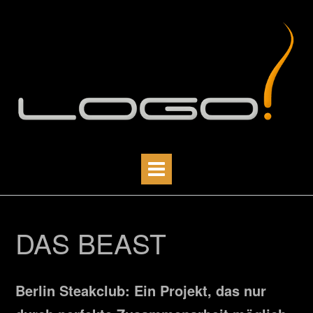
Skip
to
content
DAS BEAST
Berlin Steakclub: Ein Projekt, das nur