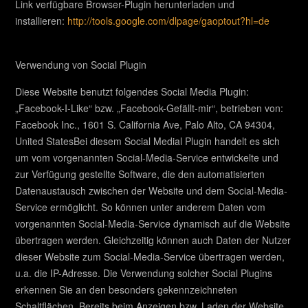
Link verfügbare Browser-Plugin herunterladen und
installieren:
http://tools.google.com/dlpage/gaoptout?hl=de
Verwendung von Social Plugin
Diese Website benutzt folgendes Social Media Plugin:
„Facebook-I-Like“ bzw. „Facebook-Gefällt-mir“, betrieben von:
Facebook Inc., 1601 S. California Ave, Palo Alto, CA 94304,
United StatesBei diesem Social Medial Plugin handelt es sich
um vom vorgenannten Social-Media-Service entwickelte und
zur Verfügung gestellte Software, die den automatisierten
Datenaustausch zwischen der Website und dem Social-Media-
Service ermöglicht. So können unter anderem Daten vom
vorgenannten Social-Media-Service dynamisch auf die Website
übertragen werden. Gleichzeitig können auch Daten der Nutzer
dieser Website zum Social-Media-Service übertragen werden,
u.a. die IP-Adresse. Die Verwendung solcher Social Plugins
erkennen Sie an den besonders gekennzeichneten
Schaltflächen. Bereits beim Anzeigen bzw. Laden der Website