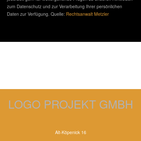
zum Datenschutz und zur Verarbeitung Ihrer persönlichen
Daten zur Verfügung. Quelle:
Rechtsanwalt Metzler
LOGO PROJEKT GMBH
Alt-Köpenick 16