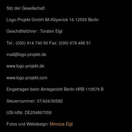
Sitz der Gesellschaft
Logo-Projekt GmbH Alt-Köpenick 16 12555 Berlin
Geschäftsführer : Torsten Elgt
Tel.: (030) 914 740 90 Fax: (030) 679 486 51
mail@logo-projekt.de
www.logo-projekt.de
www.logo-projekt.com
Eingetragen beim Amtsgericht Berlin HRB 110579 B
Steuernummer: 37/424/30582
USt-IdNr. DE254867059
Fotos und Webdesign:
Mimoza Elgt