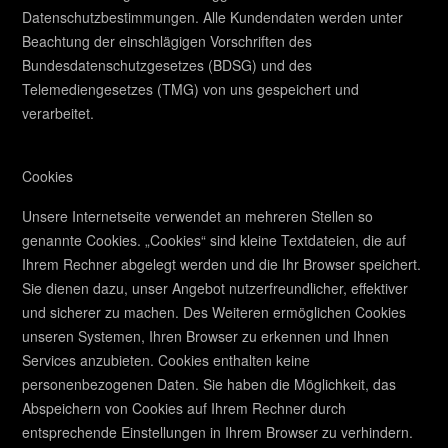
Datenschutzbestimmungen. Alle Kundendaten werden unter
Beachtung der einschlägigen Vorschriften des
Bundesdatenschutzgesetzes (BDSG) und des
Telemediengesetzes (TMG) von uns gespeichert und
verarbeitet.
Cookies
Unsere Internetseite verwendet an mehreren Stellen so
genannte Cookies. „Cookies“ sind kleine Textdateien, die auf
Ihrem Rechner abgelegt werden und die Ihr Browser speichert.
Sie dienen dazu, unser Angebot nutzerfreundlicher, effektiver
und sicherer zu machen. Des Weiteren ermöglichen Cookies
unseren Systemen, Ihren Browser zu erkennen und Ihnen
Services anzubieten. Cookies enthalten keine
personenbezogenen Daten. Sie haben die Möglichkeit, das
Abspeichern von Cookies auf Ihrem Rechner durch
entsprechende Einstellungen in Ihrem Browser zu verhindern.